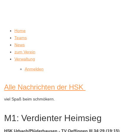
Home
Teams
News
zum Verein
Verwaltung
Anmelden
Alle Nachrichten der HSK
viel Spaß beim schmökern.
M1: Verdienter Heimsieg
HSK Urbach/Plüderhausen - TV Oeffingen III 34:29 (19:15)