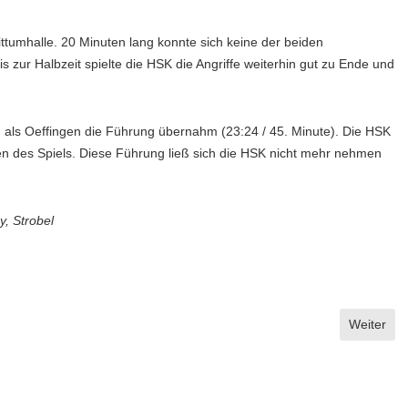
ttumhalle. 20 Minuten lang konnte sich keine der beiden
zur Halbzeit spielte die HSK die Angriffe weiterhin gut zu Ende und
n, als Oeffingen die Führung übernahm (23:24 / 45. Minute). Die HSK
nuten des Spiels. Diese Führung ließ sich die HSK nicht mehr nehmen
y, Strobel
Nächster B
Weiter