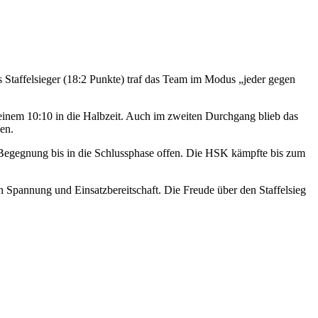
 Staffelsieger (18:2 Punkte) traf das Team im Modus „jeder gegen
einem 10:10 in die Halbzeit. Auch im zweiten Durchgang blieb das
en.
 Begegnung bis in die Schlussphase offen. Die HSK kämpfte bis zum
n Spannung und Einsatzbereitschaft. Die Freude über den Staffelsieg