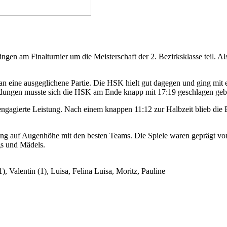
 am Finalturnier um die Meisterschaft der 2. Bezirksklasse teil. Als
an eine ausgeglichene Partie. Die HSK hielt gut dagegen und ging mit 
heidungen musste sich die HSK am Ende knapp mit 17:19 geschlagen geb
ngagierte Leistung. Nach einem knappen 11:12 zur Halbzeit blieb die
tung auf Augenhöhe mit den besten Teams. Die Spiele waren geprägt vo
gs und Mädels.
1), Valentin (1), Luisa, Felina Luisa, Moritz, Pauline