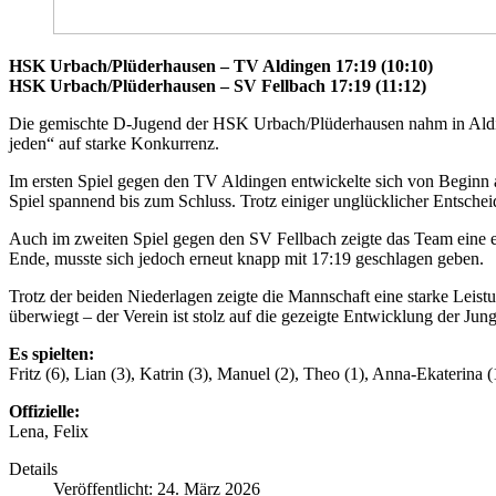
HSK Urbach/Plüderhausen – TV Aldingen 17:19 (10:10)
HSK Urbach/Plüderhausen – SV Fellbach 17:19 (11:12)
Die gemischte D-Jugend der HSK Urbach/Plüderhausen nahm in Aldingen
jeden“ auf starke Konkurrenz.
Im ersten Spiel gegen den TV Aldingen entwickelte sich von Beginn 
Spiel spannend bis zum Schluss. Trotz einiger unglücklicher Entsc
Auch im zweiten Spiel gegen den SV Fellbach zeigte das Team eine e
Ende, musste sich jedoch erneut knapp mit 17:19 geschlagen geben.
Trotz der beiden Niederlagen zeigte die Mannschaft eine starke Leis
überwiegt – der Verein ist stolz auf die gezeigte Entwicklung der Jun
Es spielten:
Fritz (6), Lian (3), Katrin (3), Manuel (2), Theo (1), Anna-Ekaterina (
Offizielle:
Lena, Felix
Details
Veröffentlicht: 24. März 2026