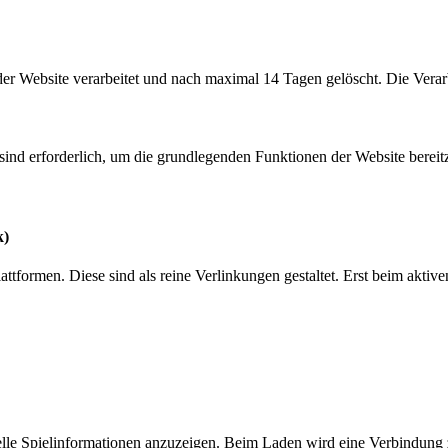
der Website verarbeitet und nach maximal 14 Tagen gelöscht. Die Verar
nd erforderlich, um die grundlegenden Funktionen der Website bereitzu
k)
attformen. Diese sind als reine Verlinkungen gestaltet. Erst beim akti
elle Spielinformationen anzuzeigen. Beim Laden wird eine Verbindung z