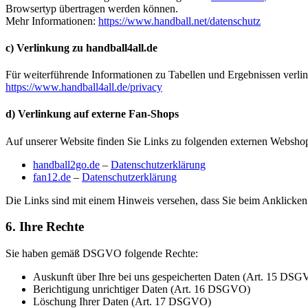
Browsertyp übertragen werden können.
Mehr Informationen:
https://www.handball.net/datenschutz
c) Verlinkung zu handball4all.de
Für weiterführende Informationen zu Tabellen und Ergebnissen verlin
https://www.handball4all.de/privacy
d) Verlinkung auf externe Fan-Shops
Auf unserer Website finden Sie Links zu folgenden externen Webshop
handball2go.de
–
Datenschutzerklärung
fan12.de
–
Datenschutzerklärung
Die Links sind mit einem Hinweis versehen, dass Sie beim Anklicken
6. Ihre Rechte
Sie haben gemäß DSGVO folgende Rechte:
Auskunft über Ihre bei uns gespeicherten Daten (Art. 15 DS
Berichtigung unrichtiger Daten (Art. 16 DSGVO)
Löschung Ihrer Daten (Art. 17 DSGVO)