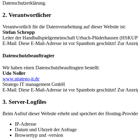
Datenschutzerklärung.
2. Verantwortlicher
Verantwortlich für die Datenverarbeitung auf dieser Website ist:
Stefan Schropp
Leiter der Handballspielgemeinschaft Urbach-Plüderhausen (HSKUP
E-Mail:
Diese E-Mail-Adresse ist vor Spambots geschützt! Zur Anzeig
Datenschutzbeauftragter
Wir haben einen Datenschutzbeauftragten bestellt:
Udo Noller
www.stratego-it.de
Stratego IT management GmbH
E-Mail:
Diese E-Mail-Adresse ist vor Spambots geschützt! Zur Anzeig
3. Server-Logfiles
Beim Aufruf dieser Website erhebt und speichert der Hosting-Provide
IP-Adresse
Datum und Uhrzeit der Anfrage
Browsertyp und -version