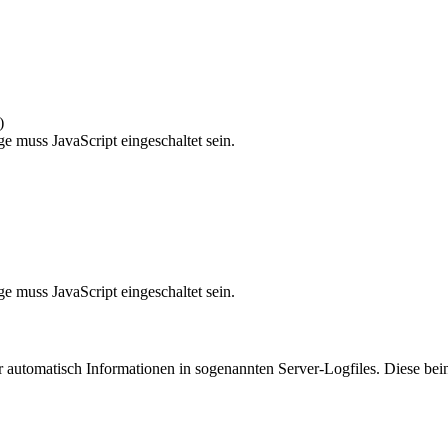
)
e muss JavaScript eingeschaltet sein.
e muss JavaScript eingeschaltet sein.
r automatisch Informationen in sogenannten Server-Logfiles. Diese bein