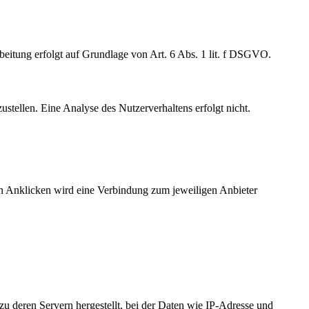
beitung erfolgt auf Grundlage von Art. 6 Abs. 1 lit. f DSGVO.
stellen. Eine Analyse des Nutzerverhaltens erfolgt nicht.
ven Anklicken wird eine Verbindung zum jeweiligen Anbieter
u deren Servern hergestellt, bei der Daten wie IP-Adresse und