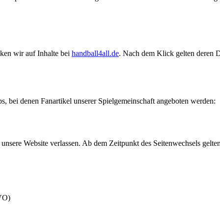
ken wir auf Inhalte bei
handball4all.de
. Nach dem Klick gelten deren D
s, bei denen Fanartikel unserer Spielgemeinschaft angeboten werden:
 unsere Website verlassen. Ab dem Zeitpunkt des Seitenwechsels gelte
GVO)