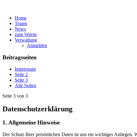
Home
Teams
News
zum Verein
Verwaltung
Anmelden
Beitragsseiten
Impressum
Seite 2
Seite 3
Alle Seiten
Seite 3 von 3
Datenschutzerklärung
1. Allgemeine Hinweise
Der Schutz Ihrer persönlichen Daten ist uns ein wichtiges Anliegen.