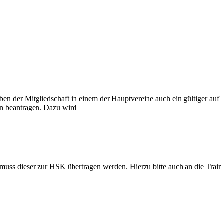
eben der Mitgliedschaft in einem der Hauptvereine auch ein gültiger a
ern beantragen. Dazu wird
 muss dieser zur HSK übertragen werden. Hierzu bitte auch an die Train