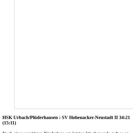
HSK Urbach/Plüderhausen : SV Hohenacker-Neustadt II 34:21
(15:11)