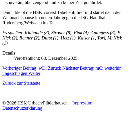
– souverän, überzeugend und zu keiner Zeit gefährdet.
Damit bleibt die HSK vorerst Tabellenführer und startet nach der
Weihnachtspause im neuen Jahr gegen die JSG Handball
Rudersberg/Weissach im Tal.
Es spielten: Klabunde (8), Ströder (8), Fink (4), Andrejevs (3), P.
Nick (2), Renner (2), Durst (1), Hetz (1), Kaiser (1, Tor), M. Nick
(1)
Details
Veröffentlicht: 08. Dezember 2025
Vorheriger Beitrag: wD:
Zurück
Nächster Beitrag: mC: weiterhin
ungeschlagen
Weiter
Zurück zur Startseite
© 2026 HSK Urbach/Plüderhausen
Impressum
Datenschutzerklärung