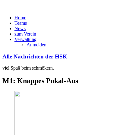
Home
Teams
News
zum Verein
Verwaltung
Anmelden
Alle Nachrichten der HSK
viel Spaß beim schmökern.
M1: Knappes Pokal-Aus