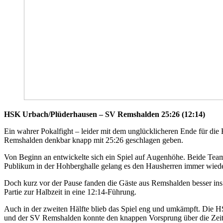
HSK Urbach/Plüderhausen – SV Remshalden 25:26 (12:14)
Ein wahrer Pokalfight – leider mit dem unglücklicheren Ende für d
Remshalden denkbar knapp mit 25:26 geschlagen geben.
Von Beginn an entwickelte sich ein Spiel auf Augenhöhe. Beide Teams 
Publikum in der Hohberghalle gelang es den Hausherren immer wieder
Doch kurz vor der Pause fanden die Gäste aus Remshalden besser ins 
Partie zur Halbzeit in eine 12:14-Führung.
Auch in der zweiten Hälfte blieb das Spiel eng und umkämpft. Die H
und der SV Remshalden konnte den knappen Vorsprung über die Zeit 