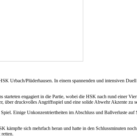
ie HSK Urbach/Plüderhausen. In einem spannenden und intensiven Duell
starteten engagiert in die Partie, wobei die HSK nach rund einer Vier
, über druckvolles Angriffsspiel und eine solide Abwehr Akzente zu s
Spiel. Einige Unkonzentriertheiten im Abschluss und Ballverluste auf
SK kämpfte sich mehrfach heran und hatte in den Schlussminuten noch
retten.